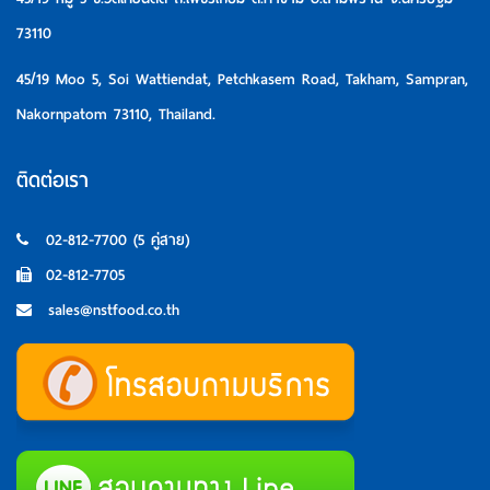
73110
45/19 Moo 5, Soi Wattiendat, Petchkasem Road, Takham, Sampran,
Nakornpatom 73110, Thailand.
ติดต่อเรา
02-812-7700 (5 คู่สาย)
02-812-7705
sales@nstfood.co.th