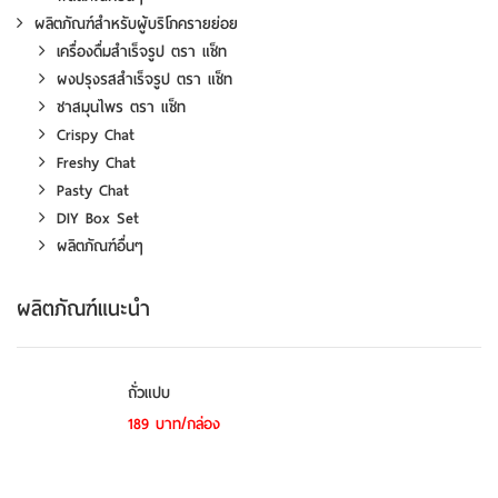
ผลิตภัณฑ์สำหรับผู้บริโภครายย่อย
เครื่องดื่มสำเร็จรูป ตรา แช็ท
ผงปรุงรสสำเร็จรูป ตรา แช็ท
ชาสมุนไพร ตรา แช็ท
Crispy Chat
Freshy Chat
Pasty Chat
DIY Box Set
ผลิตภัณฑ์อื่นๆ
ผลิตภัณฑ์แนะนำ
ถั่วแปบ
189 บาท/กล่อง