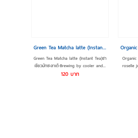
รายละเอียดเพิ่มเติม
ร
Green Tea Matcha latte (Instan...
Organic 
Green Tea Matcha latte (Instant Tea)ชา
Organic 
เขียวมัทชะลาเต้-Brewing by cooler and...
roselle j
120 บาท