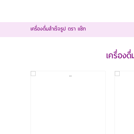
เครื่องดื่มสำเร็จรูป ตรา แช็ท
เครื่องด