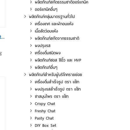
ผลิตภัณฑ์สกัดธรรมชาติออร์แกนิค
ออร์แกนิคอื่นๆ
ผลิตภัณฑ์กลุ่มมาตรฐานทั่วไป
เครื่องเทศ และผักอบแห้ง
เนื้อสัตว์อบแห้ง
...
ผลิตภัณฑ์สกัดจากธรรมชาติ
ผงปรุงรส
เครื่องดื่มชนิดผง
ร้
ผลิตภัณฑ์ซอส ซีอิ๊ว และ HVP
ผลิตภัณฑ์อื่นๆ
ผลิตภัณฑ์สำหรับผู้บริโภครายย่อย
เครื่องดื่มสำเร็จรูป ตรา แช็ท
ผงปรุงรสสำเร็จรูป ตรา แช็ท
ชาสมุนไพร ตรา แช็ท
Crispy Chat
Freshy Chat
Pasty Chat
DIY Box Set