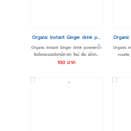
รายละเอียดเพิ่มเติม
ร
Organic Instant Ginger drink p...
Organic 
Organic Instant Ginger drink powderน้ำ
Organic I
ขิงร้องผงออร์แกนิค-สด ใหม่ เข้ม เผ็ดถ...
roselle 
100 บาท