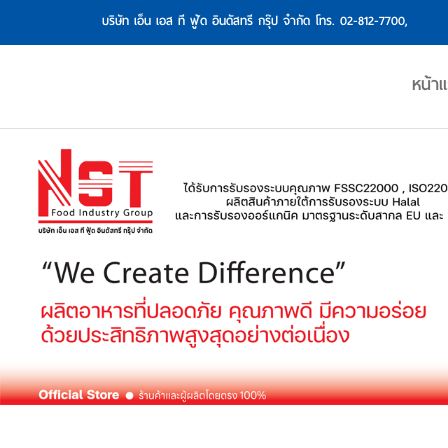
บริษัท เอ็น เอส ที ฟู้ด อินดัสทรี กรุ๊ป จำกัด โทร.
02-812-7700,
หน้า