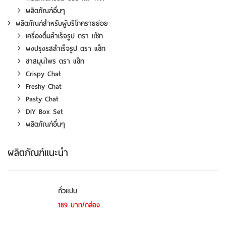
ผลิตภัณฑ์อื่นๆ
ผลิตภัณฑ์สำหรับผู้บริโภครายย่อย
เครื่องดื่มสำเร็จรูป ตรา แช็ท
ผงปรุงรสสำเร็จรูป ตรา แช็ท
ชาสมุนไพร ตรา แช็ท
Crispy Chat
Freshy Chat
Pasty Chat
DIY Box Set
ผลิตภัณฑ์อื่นๆ
ผลิตภัณฑ์แนะนำ
ถั่วแปบ
189 บาท/กล่อง